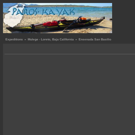
Expeditions
»
Mulege - Loreto, Baja California
»
Ensenada San Basilio