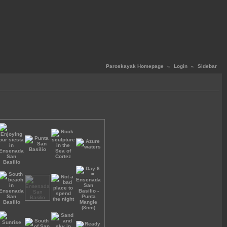
Paroskayak Homepage
«
Login
«
Sidebar