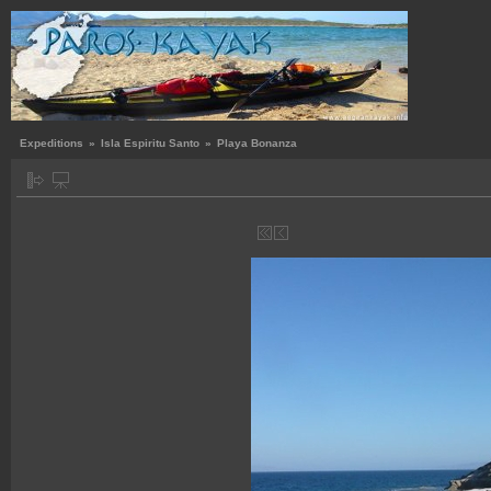
Expeditions
»
Isla Espiritu Santo
»
Playa Bonanza