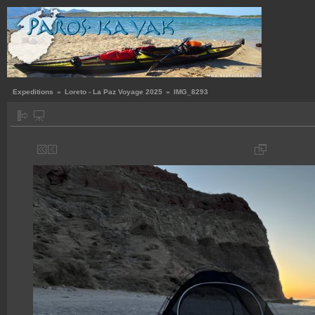
Expeditions
»
Loreto - La Paz Voyage 2025
»
IMG_8293