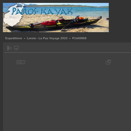
Expeditions
»
Loreto - La Paz Voyage 2023
»
P1440868