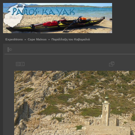
Expeditions
»
Cape Maleas
»
Παράλλαξη του Καβομαλιά