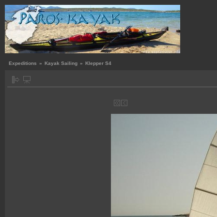
Expeditions
»
Kayak Sailing
»
Klepper S4