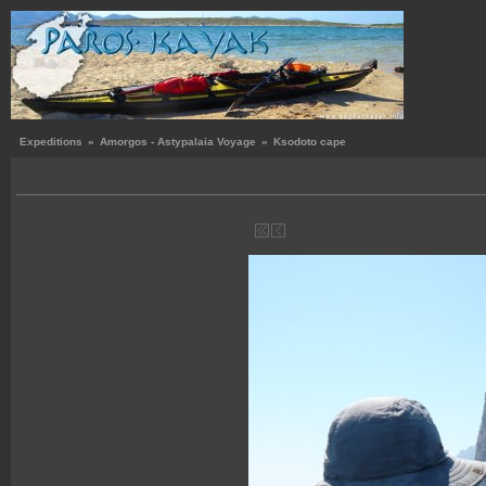
Expeditions
»
Amorgos - Astypalaia Voyage
»
Ksodoto cape