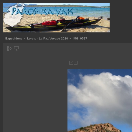
Expeditions
»
Loreto - La Paz Voyage 2020
»
IMG_0527