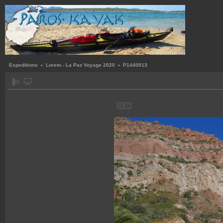
Expeditions
»
Loreto - La Paz Voyage 2020
»
P1440013