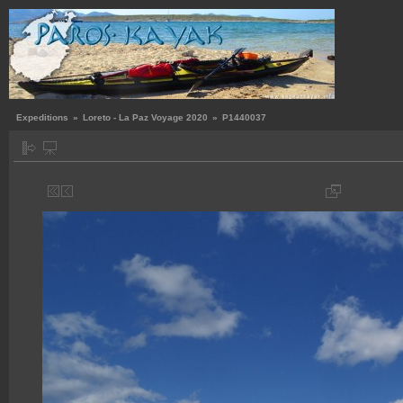
Expeditions
»
Loreto - La Paz Voyage 2020
»
P1440037