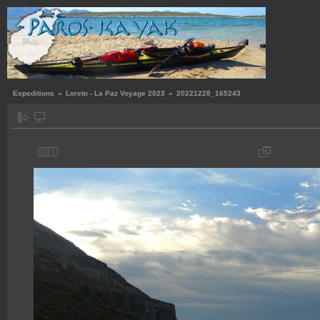
Expeditions
»
Loreto - La Paz Voyage 2023
»
20221228_165243