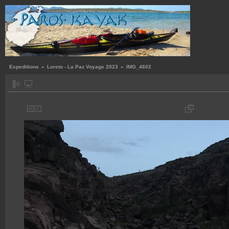
Expeditions
»
Loreto - La Paz Voyage 2023
»
IMG_4602