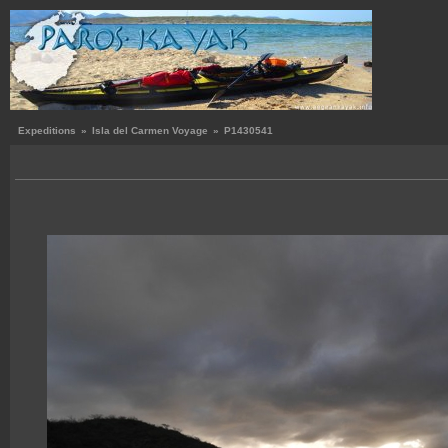
Expeditions
»
Isla del Carmen Voyage
»
P1430541