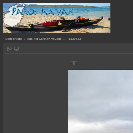
Expeditions
»
Isla del Carmen Voyage
»
P1430543